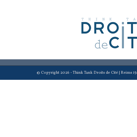
© Copyright 2026 - Think Tank Droits de Cité | Reims 15